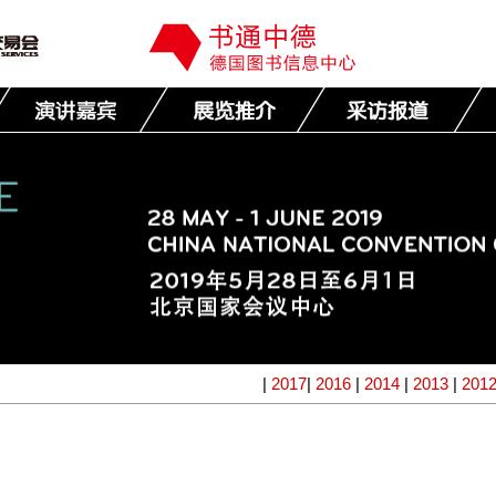
|
2017
|
2016
|
2014
|
2013
|
201