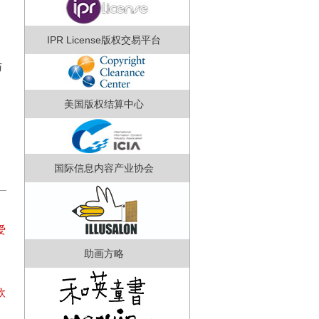
IPR License版权交易平台
与
美国版权结算中心
国际信息内容产业协会
爱
助画方略
利
欧