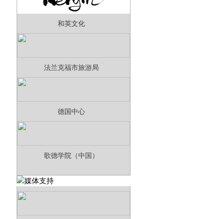
和英文化
法兰克福市旅游局
德国中心
歌德学院（中国）