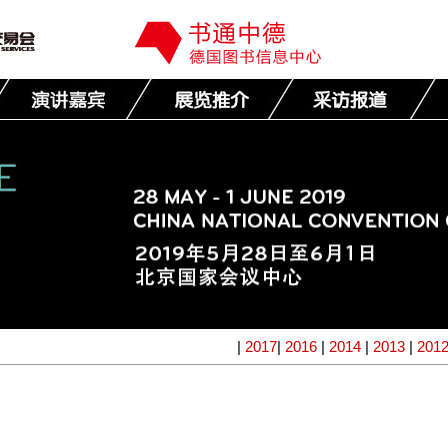
|
2017
|
2016
|
2014
|
2013
|
201