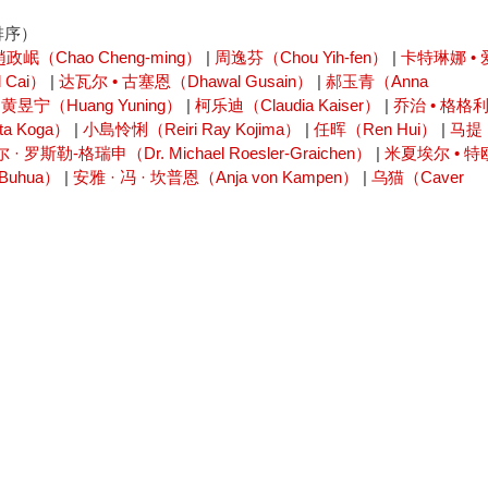
排序）
趙政岷（Chao Cheng-ming）
|
周逸芬（Chou Yih-fen）
|
卡特琳娜 • 
 Cai）
|
达瓦尔 • 古塞恩（Dhawal Gusain）
|
郝玉青（Anna
|
黄昱宁（Huang Yuning）
|
柯乐迪（Claudia Kaiser）
|
乔治 • 格格
a Koga）
|
小島怜悧（Reiri Ray Kojima）
|
任晖（Ren Hui）
|
马提
· 罗斯勒-格瑞申（Dr. Michael Roesler-Graichen）
|
米夏埃尔 • 特
Buhua）
|
安雅 · 冯 · 坎普恩（Anja von Kampen）
|
乌猫（Caver