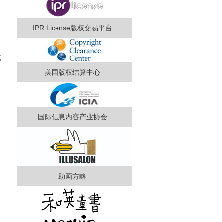
IPR License版权交易平台
北
美国版权结算中心
華
、
国际信息内容产业协会
射
助画方略