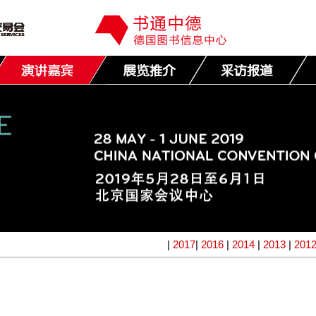
|
2017
|
2016
|
2014
|
2013
|
201