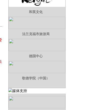
灵
和英文化
法兰克福市旅游局
爱
利
德国中心
欧
歌德学院（中国）