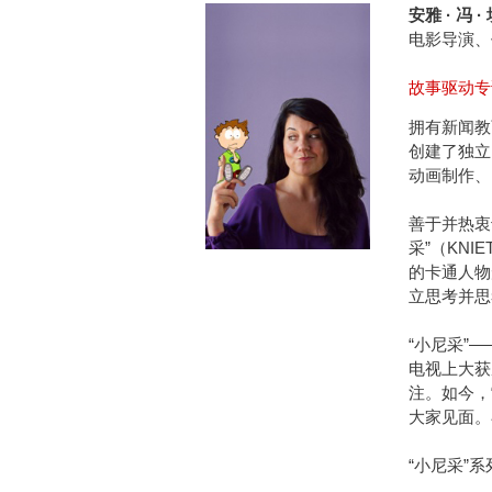
安雅 · 冯 ·
电影导演、
故事驱动专
拥有新闻教
创建了独立
动画制作、
善于并热衷
采”（KN
的卡通人物
立思考并思
“小尼采”
电视上大获
注。如今，
大家见面。
“小尼采”