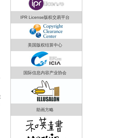
IPR License版权交易平台
美国版权结算中心
国际信息内容产业协会
独
在
关
助画方略