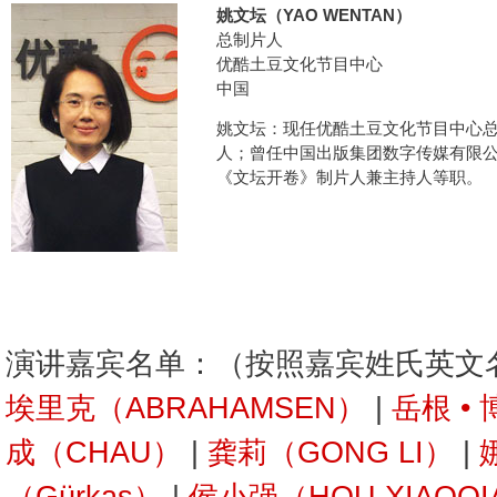
姚文坛（YAO WENTAN）
总制片人
优酷土豆文化节目中心
中国
姚文坛：现任优酷土豆文化节目中心
人；曾任中国出版集团数字传媒有限
《文坛开卷》制片人兼主持人等职。
演讲嘉宾名单：（按照嘉宾姓氏英文
埃里克（ABRAHAMSEN）
|
岳根 •
成（CHAU）
|
龚莉（GONG LI）
|