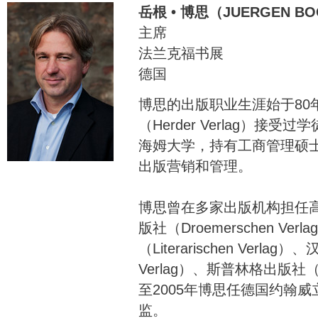
岳根 • 博思（JUERGEN B
主席
法兰克福书展
德国
博思的出版职业生涯始于80
（Herder Verlag）
海姆大学，持有工商管理硕
出版营销和管理。
博思曾在多家出版机构担任
版社（Droemerschen Verl
（Literarischen Verlag
Verlag）、斯普林格出版社（Spr
至2005年博思任德国约翰
监。