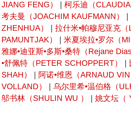
JIANG FENG）
|
柯乐迪（CLAUDIA 
考夫曼（JOACHIM KAUFMANN）
|
ZHENHUA）
|
拉什米•帕穆尼亚克（L
PAMUNTJAK）
|
米夏埃拉•罗尔（MIC
雅娜•迪亚斯•多斯•桑特（Rejane Dias
•舒佩特（PETER SCHOPPERT）
|
SHAH）
|
阿诺•维恩（ARNAUD VI
VOLLAND）
|
乌尔里希•温伯格（ULRI
邬书林（SHULIN WU ）
|
姚文坛（ Y