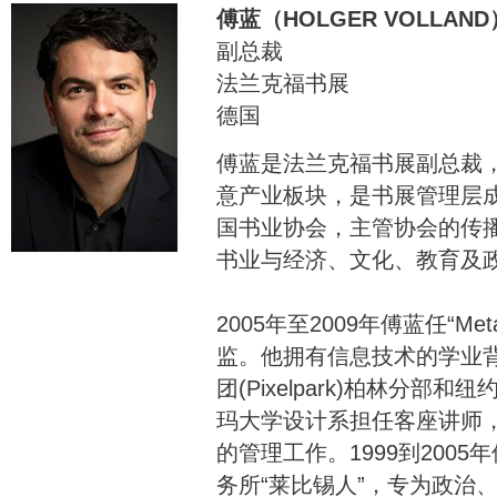
傅蓝（HOLGER VOLLAND
副总裁
法兰克福书展
德国
傅蓝是法兰克福书展副总裁
意产业板块，是书展管理层
国书业协会，主管协会的传
书业与经济、文化、教育及
2005年至2009年傅蓝任“Me
监。他拥有信息技术的学业
团(Pixelpark)柏林分
玛大学设计系担任客座讲师
的管理工作。1999到200
务所“莱比锡人”，专为政治