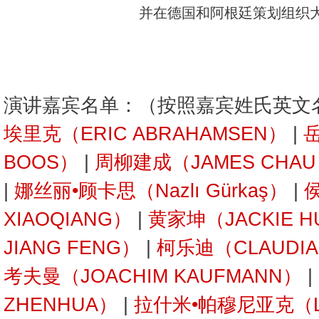
并在德国和阿根廷策划组织
演讲嘉宾名单：（按照嘉宾姓氏英文
埃里克（ERIC ABRAHAMSEN）
|
岳
BOOS）
|
周柳建成（JAMES CHA
|
娜丝丽•顾卡思（Nazlı Gürkaş）
|
XIAOQIANG）
|
黄家坤（JACKIE H
JIANG FENG）
|
柯乐迪（CLAUDIA 
考夫曼（JOACHIM KAUFMANN）
|
ZHENHUA）
|
拉什米•帕穆尼亚克（L