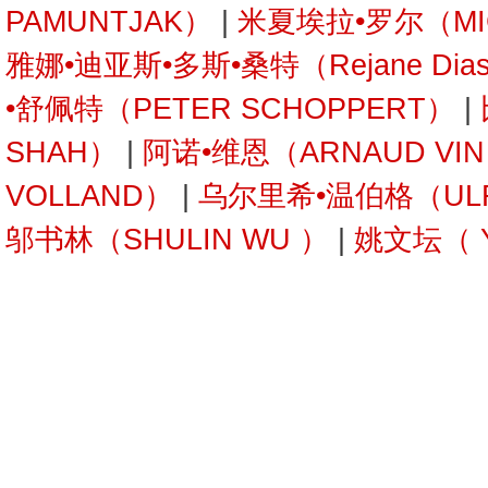
PAMUNTJAK）
|
米夏埃拉•罗尔（MIC
雅娜•迪亚斯•多斯•桑特（Rejane Dias
•舒佩特（PETER SCHOPPERT）
|
SHAH）
|
阿诺•维恩（ARNAUD VI
VOLLAND）
|
乌尔里希•温伯格（ULRI
邬书林（SHULIN WU ）
|
姚文坛（ Y