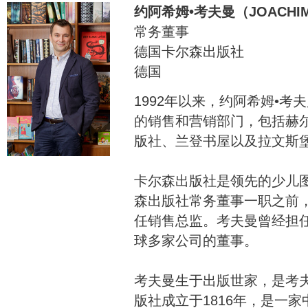
约阿希姆•考夫曼（JOACHIM
常务董事
德国卡尔森出版社
德国
1992年以来，约阿希姆•
的销售和营销部门，包括赫
版社、兰登书屋以及拉文斯
卡尔森出版社是领先的少儿
森出版社常务董事一职之前
任销售总监。考夫曼曾经担
球多家公司的董事。
考夫曼生于出版世家，是考
版社成立于1816年，是一