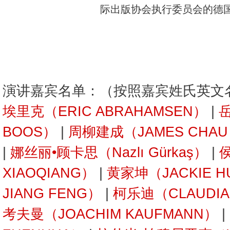
际出版协会执行委员会的德
演讲嘉宾名单：（按照嘉宾姓氏英文
埃里克（ERIC ABRAHAMSEN）
|
岳
BOOS）
|
周柳建成（JAMES CHA
|
娜丝丽•顾卡思（Nazlı Gürkaş）
|
XIAOQIANG）
|
黄家坤（JACKIE H
JIANG FENG）
|
柯乐迪（CLAUDIA 
考夫曼（JOACHIM KAUFMANN）
|