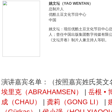
姚文坛（YAO WENTAN）
总制片人
优酷土豆文化节目中心
中国
姚文坛：现任优酷土豆文化节目中心
人；曾任中国出版集团数字传媒有限
《文坛开卷》制片人兼主持人等职。
演讲嘉宾名单：（按照嘉宾姓氏英文
埃里克（ABRAHAMSEN）
|
岳根 •
成（CHAU）
|
龚莉（GONG LI）
|