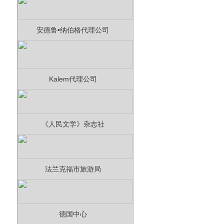
安德鲁•纳伯格代理公司
Kalem代理公司
《人民文学》杂志社
法兰克福市旅游局
德国中心