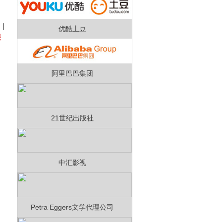
）
|
优酷土豆
振
阿里巴巴集团
21世纪出版社
中汇影视
Petra Eggers文学代理公司