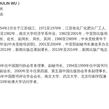
ULIN WU ）
长
会
954年2月生于江苏镇江。1971至1978年，江苏焦化厂化肥分厂工人、
8至1982年，南京大学经济学系毕业。1982至2001年，中宣部出版局
长、处长、副局长、局长。其间，1986至1989年，中央党校青年干
毕业(中央党校培训部)。2001至2004年，中宣部副秘书长兼改革办主
至2013年，新闻出版总署副署长。2013年至2014年，新闻出版广电总
994年任中国期刊协会常务理事、副秘书长。1994至1999年任中国书刊
副会长。2000年至今任第四届、第五届中国出版协会常务副理事长
2015年中国图书评论学会会长。南京大学、武汉大学、北京印刷学院兼
010年哈佛大学访问学者。