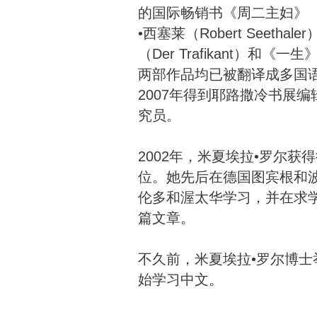
的国际畅销书《周二主妇》（Die
•西塞莱（Robert Seeth
（Der Trafikant）和《一生
两部作品均已被翻译成多国
2007年得到耶路撒冷书展
究员。
2002年，米夏埃拉•罗尔
位。她先后在德国图宾根和
伦多和渥太华学习，并在求
篇文章。
不久前，米夏埃拉•罗尔博
始学习中文。