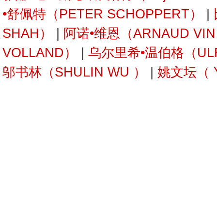
•舒佩特（PETER SCHOPPERT）
|
SHAH）
|
阿诺•维恩（ARNAUD VI
VOLLAND）
|
乌尔里希•温伯格（ULRI
邬书林（SHULIN WU ）
|
姚文坛（ Y