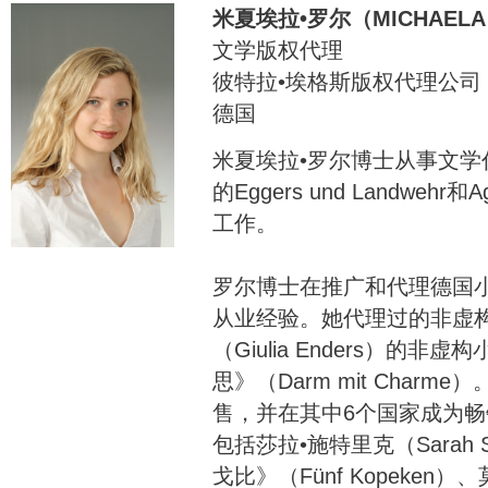
米夏埃拉•罗尔（MICHAELA 
文学版权代理
彼特拉•埃格斯版权代理公司
德国
米夏埃拉•罗尔博士从事文
的Eggers und Landwehr和A
工作。
罗尔博士在推广和代理德国小
从业经验。她代理过的非虚
（Giulia Enders）的
思》（Darm mit Char
售，并在其中6个国家成为
包括莎拉•施特里克（Sarah 
戈比》（Fünf Kopeken）、