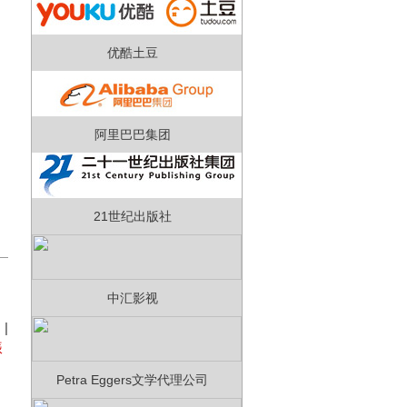
优酷土豆
期
阿里巴巴集团
21世纪出版社
中汇影视
）
|
振
Petra Eggers文学代理公司