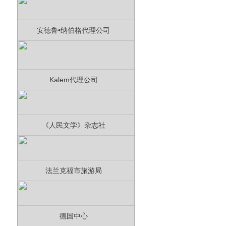
安德鲁•纳伯格代理公司
Kalem代理公司
《人民文学》杂志社
法兰克福市旅游局
德国中心