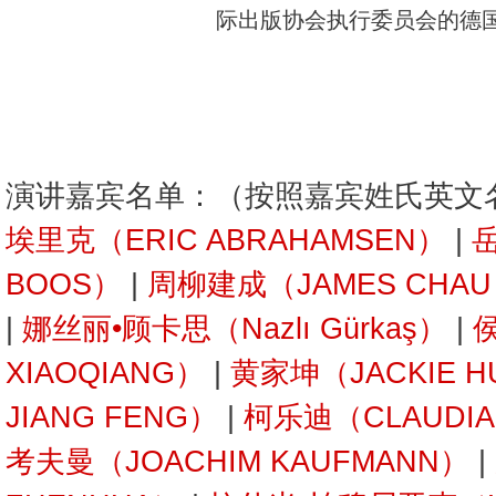
际出版协会执行委员会的德
演讲嘉宾名单：（按照嘉宾姓氏英文
埃里克（ERIC ABRAHAMSEN）
|
岳
BOOS）
|
周柳建成（JAMES CHA
|
娜丝丽•顾卡思（Nazlı Gürkaş）
|
XIAOQIANG）
|
黄家坤（JACKIE H
JIANG FENG）
|
柯乐迪（CLAUDIA 
考夫曼（JOACHIM KAUFMANN）
|