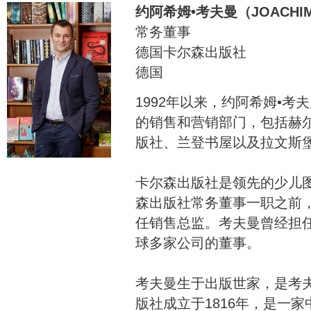
约阿希姆•考夫曼（JOACHIM
常务董事
德国卡尔森出版社
德国
1992年以来，约阿希姆•
的销售和营销部门，包括赫
版社、兰登书屋以及拉文斯
卡尔森出版社是领先的少儿
森出版社常务董事一职之前
任销售总监。考夫曼曾经担
球多家公司的董事。
考夫曼生于出版世家，是考
版社成立于1816年，是一