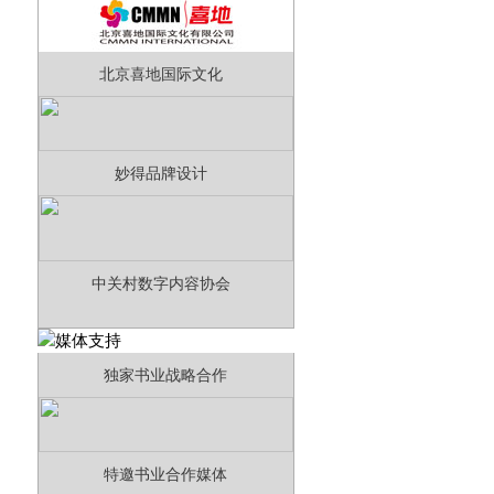
北京喜地国际文化
妙得品牌设计
中关村数字内容协会
独家书业战略合作
特邀书业合作媒体