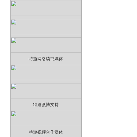
特邀网络读书媒体
特邀微博支持
特邀视频合作媒体