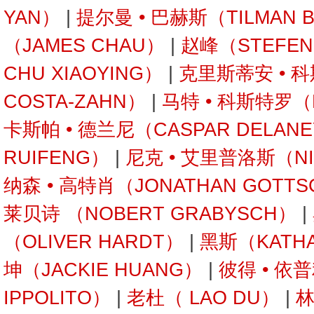
YAN）
|
提尔曼 • 巴赫斯（TILMAN 
（JAMES CHAU）
|
赵峰（STEFEN
CHU XIAOYING）
|
克里斯蒂安 • 科
COSTA-ZAHN）
|
马特 • 科斯特罗（M
卡斯帕 • 德兰尼（CASPAR DELAN
RUIFENG）
|
尼克 • 艾里普洛斯（NIC
纳森 • 高特肖（JONATHAN GOTTS
莱贝诗 （NOBERT GRABYSCH）
|
（OLIVER HARDT）
|
黑斯（KATHA
坤（JACKIE HUANG）
|
彼得 • 依
IPPOLITO）
|
老杜（ LAO DU）
|
林