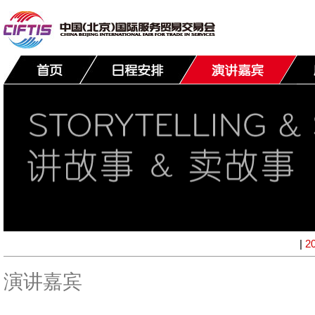
|
2
演讲嘉宾