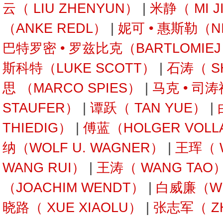
云（ LIU ZHENYUN）
|
米静（ MI J
（ANKE REDL）
|
妮可 • 惠斯勒（NI
巴特罗密 • 罗兹比克（BARTLOMIEJ 
斯科特（LUKE SCOTT）
|
石涛（ SH
思 （MARCO SPIES）
|
马克 • 司
STAUFER）
|
谭跃（ TAN YUE）
|
THIEDIG）
|
傅蓝（HOLGER VOLL
纳（WOLF U. WAGNER）
|
王珲（ 
WANG RUI）
|
王涛（ WANG TAO
（JOACHIM WENDT）
|
白威廉（WIL
晓路（ XUE XIAOLU）
|
张志军（ ZH