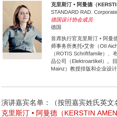
克里斯汀 • 阿曼德（KERSTI
STANDARD RAD. Corporate
德国设计协会成员
德国
首席执行官克里斯汀 • 阿
师事务所奥托•艾舍（Otl Ai
（ROTIS Schriftfami
品公司（Elektroartik
Mainz）教授排版和企业设
演讲嘉宾名单：（按照嘉宾姓氏英文
克里斯汀 • 阿曼德（KERSTIN AME