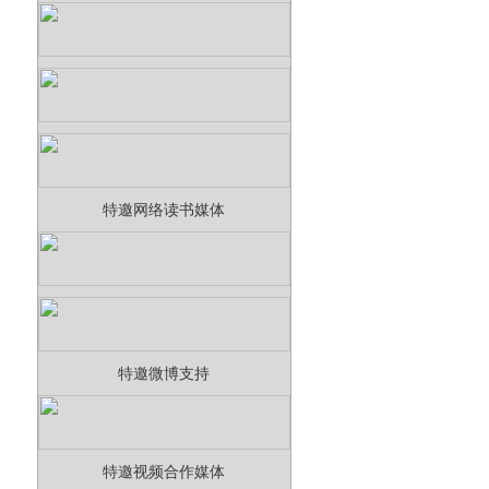
特邀网络读书媒体
特邀微博支持
特邀视频合作媒体