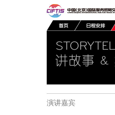
联系我们
演讲嘉宾