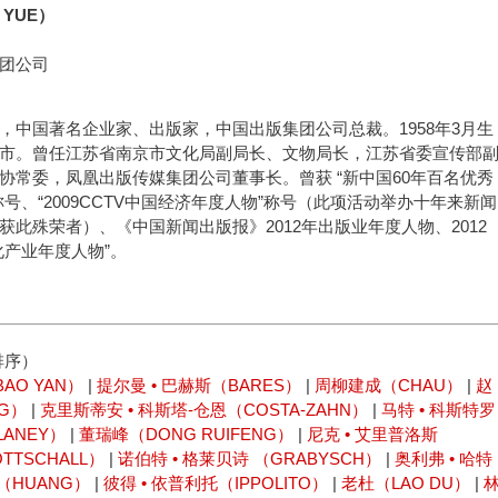
 YUE）
团公司
，中国著名企业家、出版家，中国出版集团公司总裁。1958年3月生
市。曾任江苏省南京市文化局副局长、文物局长，江苏省委宣传部
协常委，凤凰出版传媒集团公司董事长。曾获 “新中国60年百名优秀
称号、“2009CCTV中国经济年度人物”称号（此项活动举办十年来新闻
获此殊荣者）、《中国新闻出版报》2012年出版业年度人物、2012
化产业年度人物”。
排序）
AO YAN）
|
提尔曼 • 巴赫斯（BARES）
|
周柳建成（CHAU）
|
赵
NG）
|
克里斯蒂安 • 科斯塔-仓恩（COSTA-ZAHN）
|
马特 • 科斯特罗
LANEY）
|
董瑞峰（DONG RUIFENG）
|
尼克 • 艾里普洛斯
TTSCHALL）
|
诺伯特 • 格莱贝诗 （GRABYSCH）
|
奥利弗 • 哈特
（HUANG）
|
彼得 • 依普利托（IPPOLITO）
|
老杜（LAO DU）
|