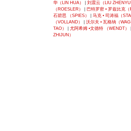
华（LIN HUA）
|
刘震云（LIU ZHENY
（ROESLER）
|
巴特罗密 • 罗兹比克（R
石碧思 （SPIES）
|
马克 • 司涛福（ST
（VOLLAND）
|
沃尔夫 • 瓦格纳（WAG
TAO）
|
尤阿希姆 •文德特 （WENDT）
ZHIJUN）