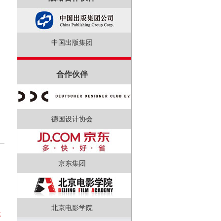
中国出版集团
副
合作伙伴
德国设计协会
京东集团
北京电影学院
林