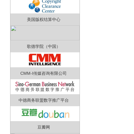
美国版权结算中心
歌德学院（中国）
CMM-I传媒咨询有限公司
中德商务联盟数字推广平台
豆瓣网