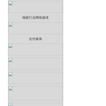
独家行业网络媒体
合作媒体