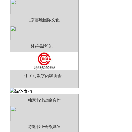
北京喜地国际文化
妙得品牌设计
中关村数字内容协会
独家书业战略合作
特邀书业合作媒体