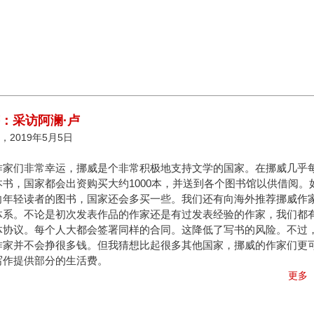
答：采访阿澜·卢
，2019年5月5日
作家们非常幸运，挪威是个非常积极地支持文学的国家。在挪威几乎
本书，国家都会出资购买大约1000本，并送到各个图书馆以供借阅。
向年轻读者的图书，国家还会多买一些。我们还有向海外推荐挪威作
体系。不论是初次发表作品的作家还是有过发表经验的作家，我们都
体协议。每个人大都会签署同样的合同。这降低了写书的风险。不过
作家并不会挣很多钱。但我猜想比起很多其他国家，挪威的作家们更
写作提供部分的生活费。
更多