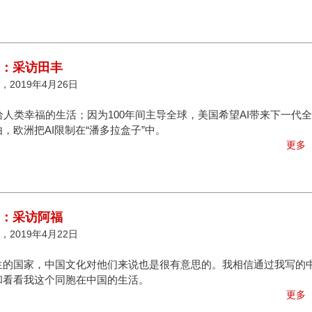
答：采访田丰
2019年4月26日
带给人类幸福的生活；因为100年间主导全球，美国希望AI带来下一代全
欧洲把AI限制在“潘多拉盒子”中。
更多
答：采访阿福
2019年4月22日
生的国家，中国文化对他们来说也是很有意思的。我相信通过我写的
和看看我这个同胞在中国的生活。
更多