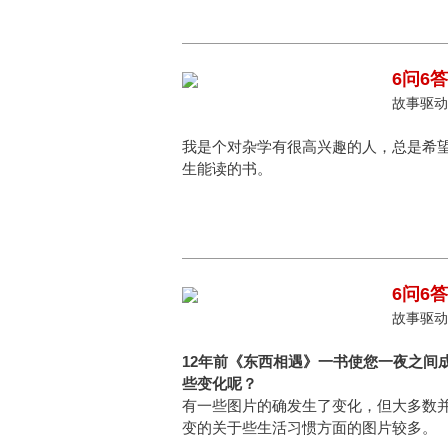
6问6
故事驱动，
我是个对杂学有很高兴趣的人，总是希
生能读的书。
6问6
故事驱动
12年前《东西相遇》一书使您一夜之间
些变化呢？
有一些图片的确发生了变化，但大多数
变的关于些生活习惯方面的图片较多。