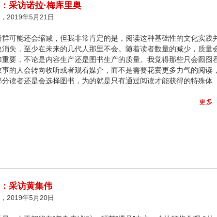
答：采访诺拉·梅库里奥
2019年5月21日
者群可能还会缩减，但我非常肯定的是，阅读这种基础性的文化实践
快消失，至少在未来的几代人那里不会。随着读者数量的减少，质量
加重要，不论是内容生产还是图书生产的质量。我觉得那些只会囫囵
故事的人会转向收听或者观看媒介，而不是需要花费更多力气的阅读
部分读者还是会选择图书，为的就是只有通过阅读才能获得的特殊体
更多
答：采访黄集伟
2019年5月20日