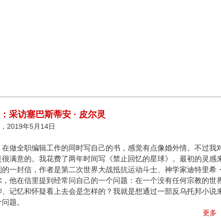
答：采访塞巴斯蒂安 · 皮尔灵
2019年5月14日
，在做全职编辑工作的同时写自己的书，感觉有点像婚外情。不过我
是很满意的。我花费了两年时间写《禁止回忆的星球》。最初的灵感
到的一封信，作者是第二次世界大战抵抗运动斗士、神学家迪特里希
尔，他在信里提到经常问自己的一个问题：在一个没有任何宗教的世
仰、记忆和怀疑看上去会是怎样的？我就是想通过一部反乌托邦小说
个问题。
更多