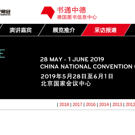
|
2018
|
2017
|
2016
|
2014
|
2013
|
201