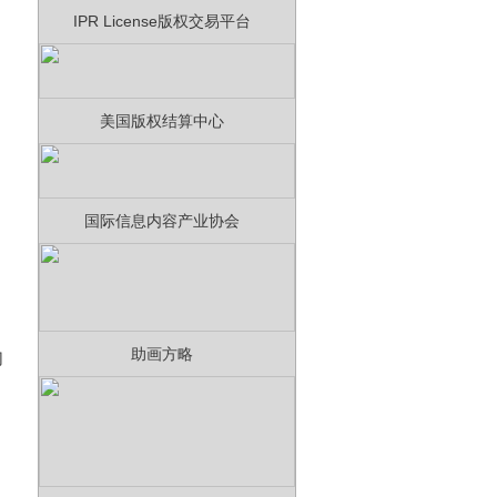
IPR License版权交易平台
美国版权结算中心
国际信息内容产业协会
助画方略
幻