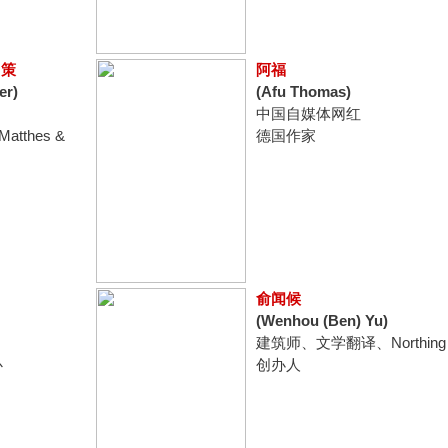
罗策
阿福
er)
(Afu Thomas)
中国自媒体网红
tthes &
德国作家
俞闻候
(Wenhou (Ben) Yu)
建筑师、文学翻译、Northing
心
创办人