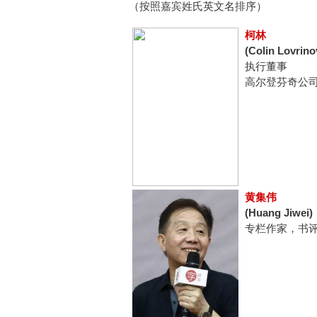
（按照嘉宾姓氏英文名排序）
柯林
(Colin Lovrino
执行董事
高尔登芬奇公
黄集伟
(Huang Jiwei)
专栏作家，书