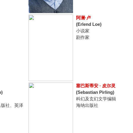
阿澜·卢
(Erlend Loe)
小说家
剧作家
塞巴斯蒂安 · 皮尔灵
o)
(Sebastian Pirling)
科幻及玄幻文学编辑
出版社、英泽
海纳出版社