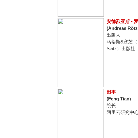
安德烈亚斯 • 
(Andreas Rötz
出版人
马蒂斯&塞茨（Ma
Seitz）出版社
田丰
(Feng Tian)
院长
阿里云研究中