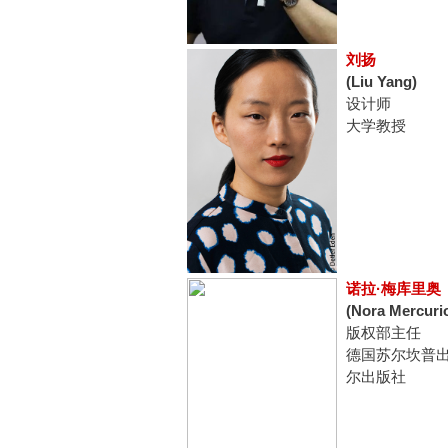
刘扬
(Liu Yang)
设计师
大学教授
诺拉·梅库里奥
(Nora Mercuri
版权部主任
德国苏尔坎普
尔出版社