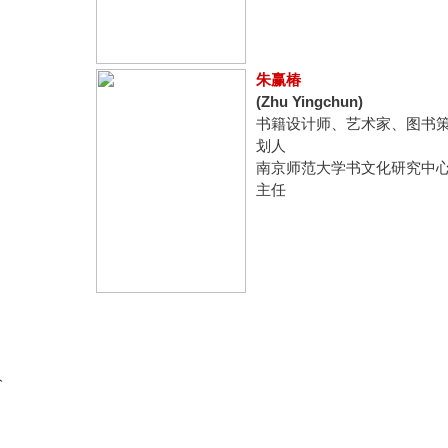
朱赢椿
(Zhu Yingchun)
书籍设计师、艺术家、图书
划人
南京师范大学书文化研究中
主任
人