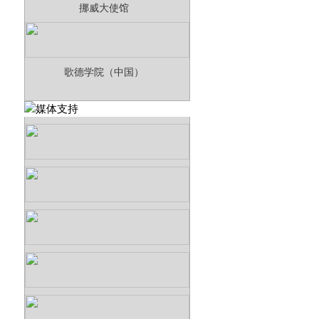
挪威大使馆
歌德学院（中国）