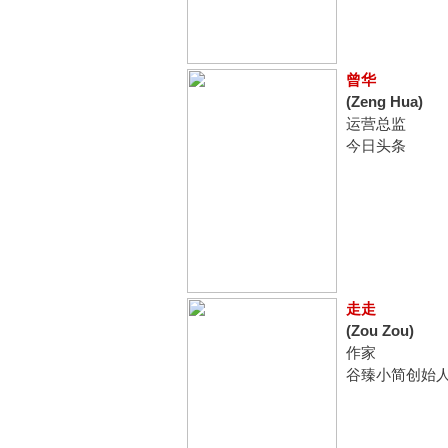
曾华
(Zeng Hua)
运营总监
今日头条
走走
(Zou Zou)
作家
谷臻小简创始