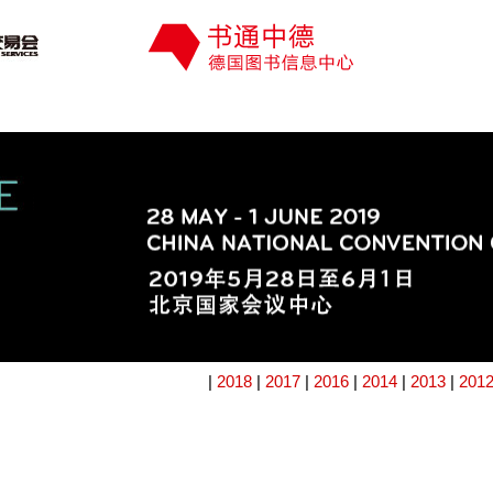
|
2018
|
2017
|
2016
|
2014
|
2013
|
201