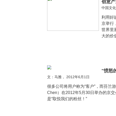
创意产
中国文化报
利用好
京举行
世界里
大的价
"愤怒
文：马雅， 2012年6月1日
很多公司将用户称为“客户”，而芬兰游戏
Chen）在2012年5月30日举办的
是“取悦我们的粉丝！”