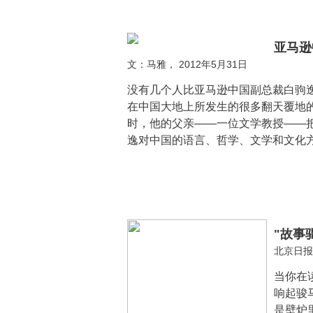
亚马逊
文：马雅， 2012年5月31日
没有几个人比亚马逊中国副总裁白驹逸(Ku
在中国大地上所发生的很多翻天覆地的
时，他的父亲——一位文学教授——
逸对中国的语言、哲学、文学和文化
"故事
北京日报
当你在
响起骏
是壁炉