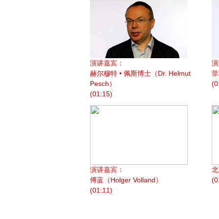
演讲嘉宾：
演
赫尔穆特 • 佩斯博士（Dr. Helmut
菲
Pesch）
(0
(01:15)
演讲嘉宾：
北
傅蓝（Holger Volland）
(0
(01:11)