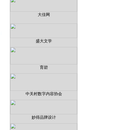
大佳网
盛大文学
育碧
中关村数字内容协会
妙得品牌设计