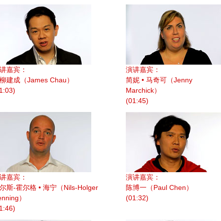
讲嘉宾：
演讲嘉宾：
柳建成（James Chau）
简妮 • 马奇可（Jenny
1:03)
Marchick）
(01:45)
讲嘉宾：
演讲嘉宾：
尔斯-霍尔格 • 海宁（Nils-Holger
陈博一（Paul Chen）
enning）
(01:32)
1:46)