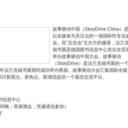
故事驱动中国（StoryDrive China）
以全媒体为关注点的一场国际性专业
会。应"京交会"主办方的邀请，法兰
福书展及德国图书信息中心首次在亚
举办故事驱动中国大会。故事驱动
（StoryDrive）是法兰克福书展的一
011年法兰克福书展期间成功举办两届。故事驱动大会汇集国际全媒
探讨新观点、新热点、新潮流提供一个最佳交流平台。
书信息中心
日（30晚：答谢酒会，凭邀请信参加）
厅