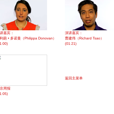
讲嘉宾：
演讲嘉宾：
利葩 • 多诺曼（Philippa Donovan）
曹建伟（Richard Tsao）
1:00)
(01:21)
返回主菜单
京周报
1:05)