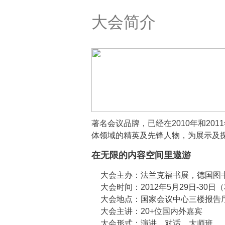
大会简介
著名会议品牌，已经在2010年和2
体领域的精英及先锋人物，为展示及
在无限的内容空间里遨游
大会主办：法兰克福书展，德国图
大会时间：2012年5月29日-30
大会地点：国家会议中心三楼报告
大会主讲：20+位国内外嘉宾
大会形式：演讲、对话、大师班