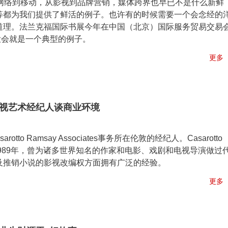
网络到移动，从影视到品牌营销，媒体跨界也早已不是什么新鲜
等都为我们提供了鲜活的例子。也许有的时候需要一个会念经的
道理。法兰克福国际书展今年在中国（北京）国际服务贸易交易
大会就是一个典型的例子。
更多
视艺术经纪人谈商业环境
arotto Ramsay Associates事务所在伦敦的经纪人。Casarotto
务所成立于1989年，曾为诸多世界知名的作家和电影、戏剧和电视导演做过
及推销小说的影视改编权方面拥有广泛的经验。
更多