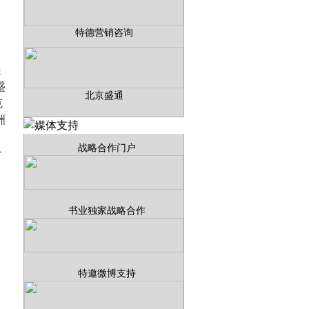
特德营销咨询
是
盛
北京盛通
克
洲
战略合作门户
个
书业独家战略合作
特邀微博支持