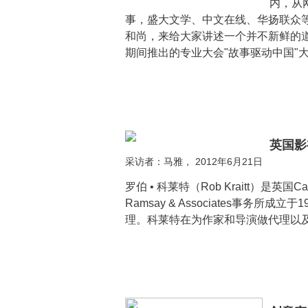
内，从
事，盛大文学、中文在线、华扬联众
和尚，来给大家讲述一个并不新鲜的
期间推出的专业大会"故事驱动中国"
英国影
采访者：马雅， 2012年6月21日
罗伯 • 科莱特（Rob Kraitt）是英国Cas
Ramsay & Associates事
理。科莱特在为作家和导演做代理以