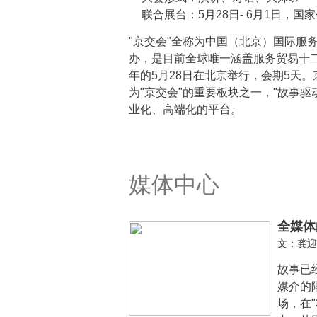
联合展台：5月28日- 6月1日，
"京交会"全称为中国（北京）国际服
办，是目前全球唯一涵盖服务贸易十二
年的5月28日在北京举行，会期5天
为"京交会"的重要板块之一，"故事驱
业化、高端化的平台。
媒体中心
全媒体
文：龚迎
故事已
媒介的
场，在