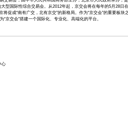
大型国际性综合交易会。从2012年起，京交会将在每年的5月28日
京将促成“南有广交，北有京交”的新格局。作为“京交会”的重要板块
域为“京交会”搭建一个国际化、专业化、高端化的平台。
中心