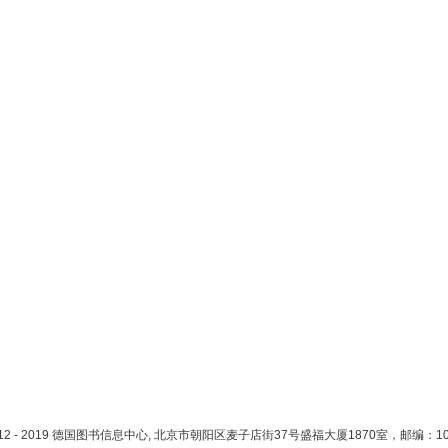
）
012 - 2019 德国图书信息中心, 北京市朝阳区麦子店街37号盛福大厦1870室，邮编：10