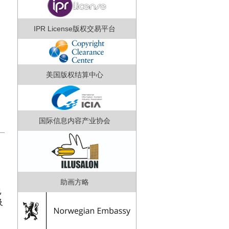
IPR License版权交易平台
美国版权结算中心
国际信息内容产业协会
助画方略
已
及