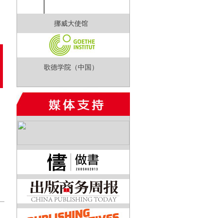
挪威大使馆
歌德学院（中国）
是