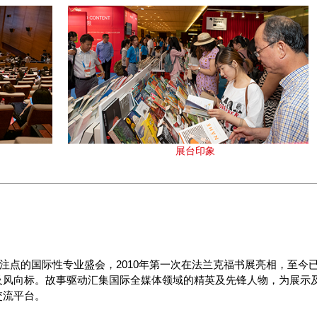
展台印象
体为关注点的国际性专业盛会，2010年第一次在法兰克福书展亮相，至今
及风向标。故事驱动汇集国际全媒体领域的精英及先锋人物，为展示
交流平台。