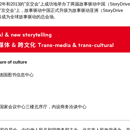
和2013的"京交会"上成功地举办了两届故事驱动中国（StoryDrive
届"京交会"上，故事驱动中国正式升级为故事驱动亚洲（StoryDrive
驱动将成为全球故事驱动的总会场。
of culture
德国图书信息中心
1日，国家会议中心三楼北序厅，内设商务洽谈中心
贸易交易会，由中华人民共和国商务部主办，北京市人民政府承办，