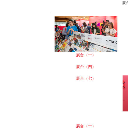
展
展台（一）
展台（四）
展台（七）
展台（十）