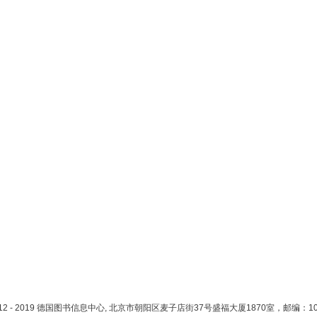
012 - 2019 德国图书信息中心, 北京市朝阳区麦子店街37号盛福大厦1870室，邮编：10