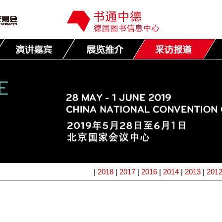
|
2018
|
2017
|
2016
|
2014
|
2013
|
201