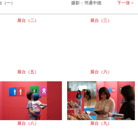
台（一）
摄影：书通中德
下一张 >
展台（二）
展台（三）
展台（五）
展台（六）
展台（八）
展台（九）