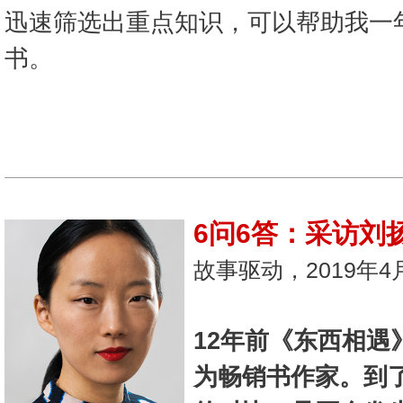
迅速筛选出重点知识，可以帮助我一
书。
6问6答：采访刘
故事驱动，2019年4
12年前《东西相遇
为畅销书作家。到