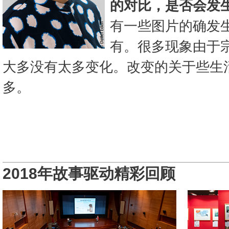
的对比，是否会发
有一些图片的确发
有。很多现象由于
大多没有太多变化。改变的关于些生
多。
2018年故事驱动精彩回顾