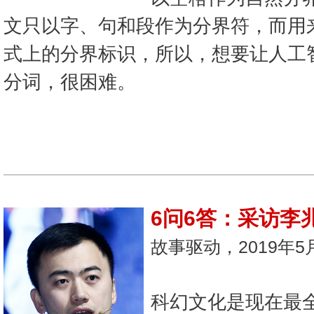
文只以字、句和段作为分界符，而用
式上的分界标识，所以，想要让人工
分词，很困难。
6问6答：采访李
故事驱动，2019年5
科幻文化是现在最