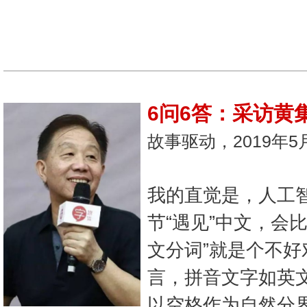
6问6答：采访黄
故事驱动，2019年5
我的直觉是，人工智
节“遇见”中文，会
文分词”就是个不
言，拼音文字如英
以空格作为自然分