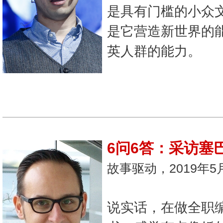
是具有门槛的小众
是它营造新世界的
英人群的能力。
6问6答：采访塞巴
故事驱动，2019年5
说实话，在做全职