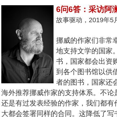
6问6答：采访阿澜
故事驱动，2019年5
挪威的作家们非常
地支持文学的国家
书，国家都会出资购
到各个图书馆以供
者的图书，国家还
海外推荐挪威作家的支持体系。不论
还是有过发表经验的作家，我们都有
大都会签署同样的合同。这降低了写