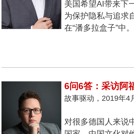
美国希望AI带来下
为保护隐私与追求自
在“潘多拉盒子”中
6问6答：采访阿
故事驱动，2019年4
对很多德国人来说
国家，中国文化对