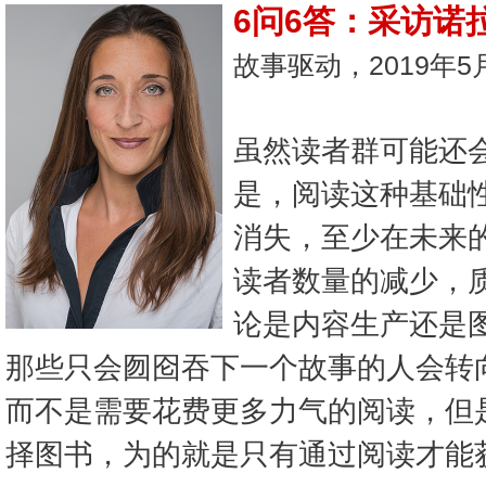
6问6答：采访诺
故事驱动，2019年5
虽然读者群可能还
是，阅读这种基础
消失，至少在未来
读者数量的减少，
论是内容生产还是
那些只会囫囵吞下一个故事的人会转
而不是需要花费更多力气的阅读，但
择图书，为的就是只有通过阅读才能