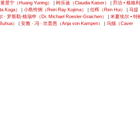
|
黄昱宁（Huang Yuning）
|
柯乐迪（Claudia Kaiser）
|
乔治 • 格格
a Koga）
|
小島怜悧（Reiri Ray Kojima）
|
任晖（Ren Hui）
|
马提
· 罗斯勒-格瑞申（Dr. Michael Roesler-Graichen）
|
米夏埃尔 • 特
Buhua）
|
安雅 · 冯 · 坎普恩（Anja von Kampen）
|
乌猫（Caver