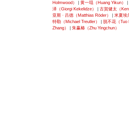
Holmwood）
|
黄一琨（Huang Yikun）
泽（Giorgi Kekelidze）
|
古賀健太（Kent
亚斯 · 吕德（Matthias Röder）
|
米夏埃尔 
特勒（Michael Treutler）
|
脱不花（Tuo 
Zhang）
|
朱赢椿（Zhu Yingchun）