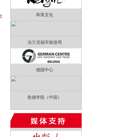
利
和英文化
欧
法兰克福市旅游局
德国中心
歌德学院（中国）