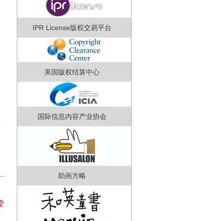
IPR License版权交易平台
美国版权结算中心
同
同
个
国际信息内容产业协会
埃
国
助画方略
爱