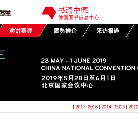
|
2017
|
2016
|
2014
|
2013
|
201