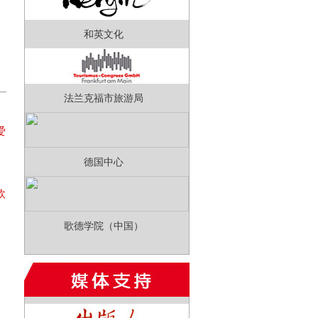
和英文化
法兰克福市旅游局
爱
利
德国中心
欧
歌德学院（中国）