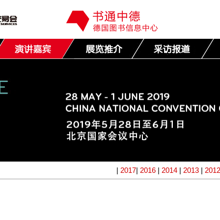
|
2017
|
2016
|
2014
|
2013
|
201