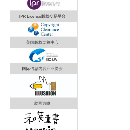
IPR License版权交易平台
参
在
美国版权结算中心
国际信息内容产业协会
助画方略