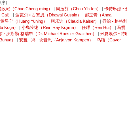
排序）
趙政岷（Chao Cheng-ming）
|
周逸芬（Chou Yih-fen）
|
卡特琳娜 • 
 Cai）
|
达瓦尔 • 古塞恩（Dhawal Gusain）
|
郝玉青（Anna
|
黄昱宁（Huang Yuning）
|
柯乐迪（Claudia Kaiser）
|
乔治 • 格格
a Koga）
|
小島怜悧（Reiri Ray Kojima）
|
任晖（Ren Hui）
|
马提
· 罗斯勒-格瑞申（Dr. Michael Roesler-Graichen）
|
米夏埃尔 • 特
Buhua）
|
安雅 · 冯 · 坎普恩（Anja von Kampen）
|
乌猫（Caver