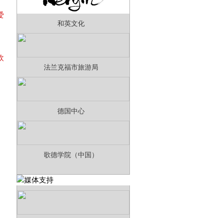
爱
和英文化
利
欧
法兰克福市旅游局
德国中心
歌德学院（中国）