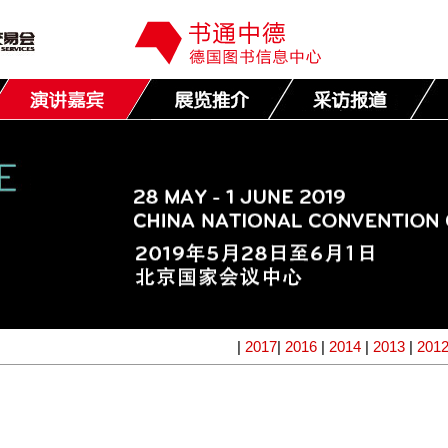
|
2017
|
2016
|
2014
|
2013
|
201