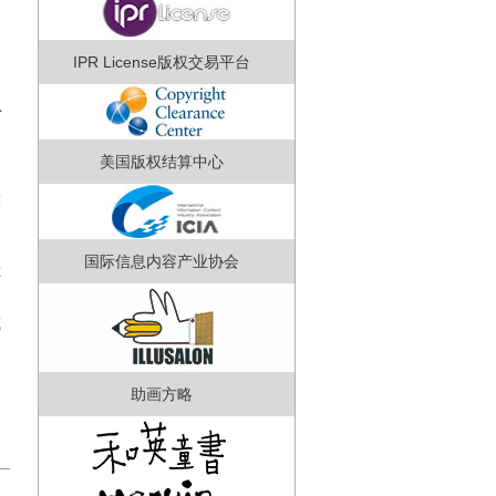
IPR License版权交易平台
负
美国版权结算中心
筹
国际信息内容产业协会
还
成
助画方略