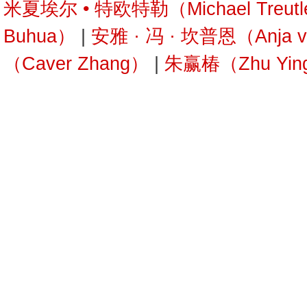
米夏埃尔 • 特欧特勒（Michael Treutl
Buhua）
|
安雅 · 冯 · 坎普恩（Anja v
（Caver Zhang）
|
朱赢椿（Zhu Yin