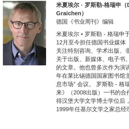
米夏埃尔 · 罗斯勒-格瑞申（Dr. M
Graichen）
德国《书业周刊》编辑
米夏埃尔 • 罗斯勒 - 格瑞申
12月至今担任德国书业媒体
关注特别咨询、学术出版、
关于出版、新媒体、电子书
的文章。他也曾多次作为演讲
年在莱比锡德国国家图书馆主办
息市场” 会议。 罗斯勒 - 格
来》（2008出版）一书的
得汉堡大学文学博士学位后，
1999年任基尔文学之家总经