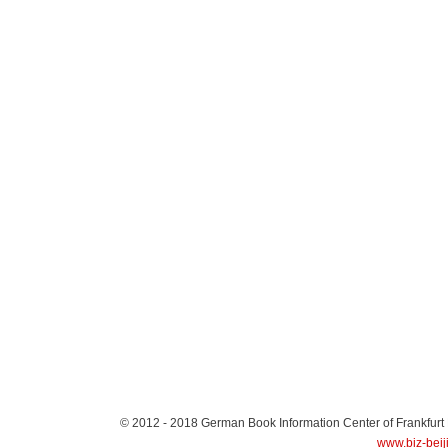
© 2012 - 2018
German Book Information Center of Frankfurt
www.biz-beij