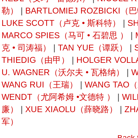
勒）
|
BARTLOMIEJ ROZBICKI
LUKE SCOTT（卢克 • 斯科特）
|
S
MARCO SPIES（马可 • 石碧思 ）
|
克 • 司涛福）
|
TAN YUE（谭跃）
|
THIEDIG（由甲）
|
HOLGER VOL
U. WAGNER（沃尔夫 • 瓦格纳）
|
W
WANG RUI（王瑞）
|
WANG TAO
WENDT（尤阿希姆 •文德特 ）
|
WI
廉）
|
XUE XIAOLU（薛晓路）
|
ZH
军）
Back 