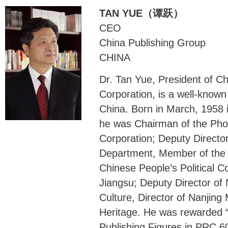
TAN YUE（谭跃）
CEO
China Publishing Group
CHINA
Dr. Tan Yue, President of C
Corporation, is a well-known
China. Born in March, 1958 i
he was Chairman of the Pho
Corporation; Deputy Director 
Department, Member of the 
Chinese People’s Political C
Jiangsu; Deputy Director of 
Culture, Director of Nanjing 
Heritage. He was rewarded 
Publishing Figures in PRC 6