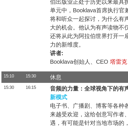
伯出版业正处于历史以来最具
单元中，Booklava首席执行
将和听众一起探讨，为什么有
大的机会。他认为有声读物不
还将从此为阿拉伯世界打开一
力的新维度。
讲者:
Booklava创始人、CEO
塔雷克
15:10
15:30
休息
15:30
16:15
音频的力量：全球视角下的有
新模式
电子书、广播剧、博客等各种
来越受欢迎，这给创意写作者
遇，有可能是针对当地市场的