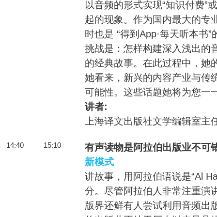
以音频的形式实现“知识付费”
起的现象。作为国内最大的专
时也是 “得到App·每天听本
挑战是：怎样构建深入浅出的
的经典故事。在此过程中，她
她看来，新兴的内容产业与传
可能性。这些话题她将为您一
讲者:
上海译文出版社文学编辑室主
14:40
15:10
有声读物是阿拉伯出版业不可
新模式
讲故事，用阿拉伯语说是“Al Ha
分。尽管阿拉伯人非常注重演
版界还鲜有人尝试利用音频出