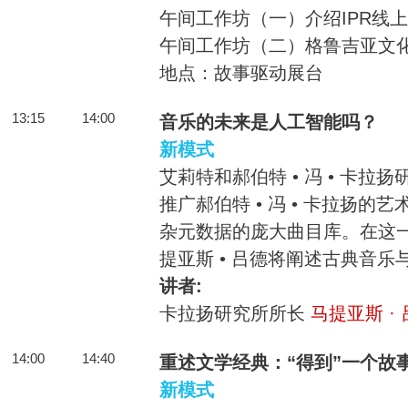
午间工作坊（一）介绍IPR线
午间工作坊（二）格鲁吉亚文
地点：故事驱动展台
13:15
14:00
音乐的未来是人工智能吗？
新模式
艾莉特和郝伯特 • 冯 • 卡拉
推广郝伯特 • 冯 • 卡拉扬
杂元数据的庞大曲目库。在这
提亚斯 • 吕德将阐述古典音
讲者:
卡拉扬研究所所长
马提亚斯 ·
14:00
14:40
重述文学经典：“得到”一个故
新模式