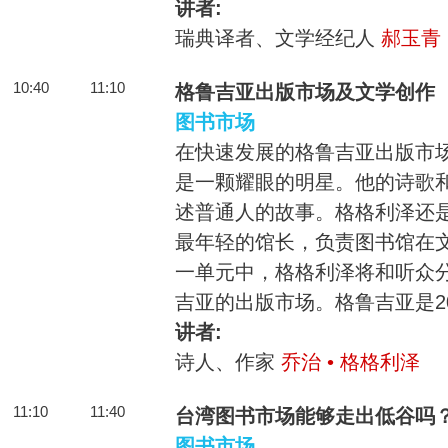
讲者:
瑞典译者、文学经纪人
郝玉青
10:40
11:10
格鲁吉亚出版市场及文学创作
图书市场
在快速发展的格鲁吉亚出版市场
是一颗耀眼的明星。他的诗歌
述普通人的故事。格格利泽还
最年轻的馆长，负责图书馆在
一单元中，格格利泽将和听众
吉亚的出版市场。格鲁吉亚是2
讲者:
诗人、作家
乔治 • 格格利泽
11:10
11:40
台湾图书市场能够走出低谷吗
图书市场