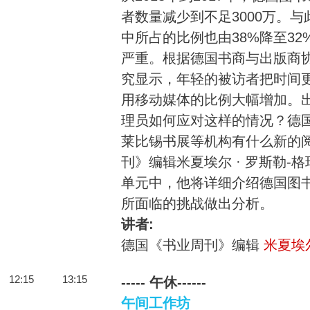
者数量减少到不足3000万。
中所占的比例也由38%降至3
严重。根据德国书商与出版商
究显示，年轻的被访者把时间
用移动媒体的比例大幅增加。
理员如何应对这样的情况？德
莱比锡书展等机构有什么新的
刊》编辑米夏埃尔 · 罗斯勒-
单元中，他将详细介绍德国图
所面临的挑战做出分析。
讲者:
德国《书业周刊》编辑
米夏埃尔
12:15
13:15
----- 午休------
午间工作坊