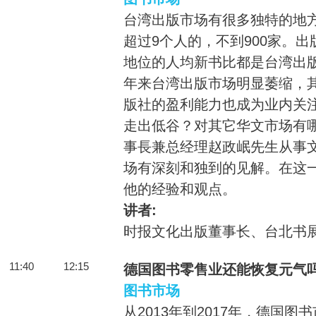
台湾出版市场有很多独特的地方
超过9个人的，不到900家。
地位的人均新书比都是台湾出
年来台湾出版市场明显萎缩，
版社的盈利能力也成为业内关
走出低谷？对其它华文市场有
事長兼总经理赵政岷先生从事文
场有深刻和独到的见解。在这
他的经验和观点。
讲者:
时报文化出版董事长、台北书
11:40
12:15
德国图书零售业还能恢复元气
图书市场
从2013年到2017年，德国图