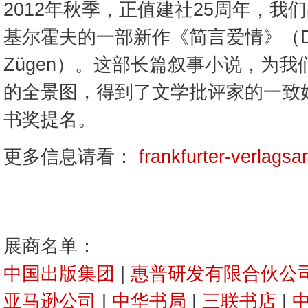
2012年秋季，正值建社25周年，我
基尔霍夫的一部新作《简言爱情》（Die Lie
Zügen）。这部长篇叙事小说，为
的全景图，得到了文学批评家的一致
书奖提名。
更多信息请看：
frankfurter-verlagsa
展商名单：
中国出版集团
|
惠普研发有限合伙公
亚马逊公司
|
中华书局
|
三联书店
|