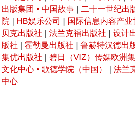
出版集团 • 中国故事
|
二十一世纪出
院
|
HB娱乐公司
|
国际信息内容产业
贝克出版社
|
法兰克福出版社
|
设计
版社
|
霍勒曼出版社
|
鲁赫特汉德出
集优出版社
|
碧日（VIZ）传媒欧洲集
文化中心 • 歌德学院（中国）
|
法兰
中心