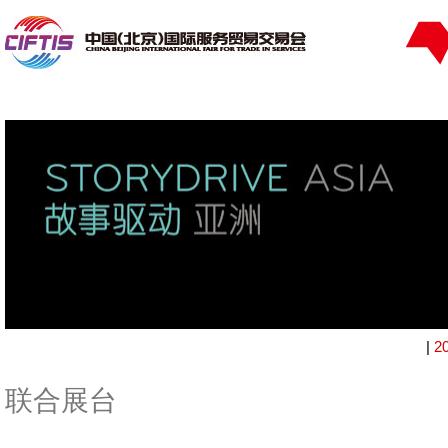
|
2
联合展台