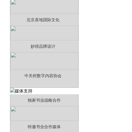
北京喜地国际文化
妙得品牌设计
中关村数字内容协会
独家书业战略合作
特邀书业合作媒体