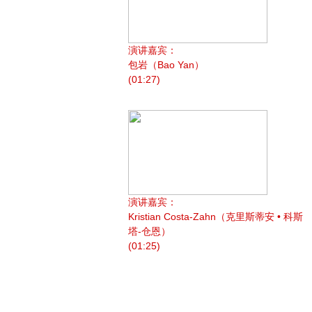
演讲嘉宾：
包岩（Bao Yan）
(01:27)
演讲嘉宾：
Kristian Costa-Zahn（克里斯蒂安 • 科斯
塔-仓恩）
(01:25)