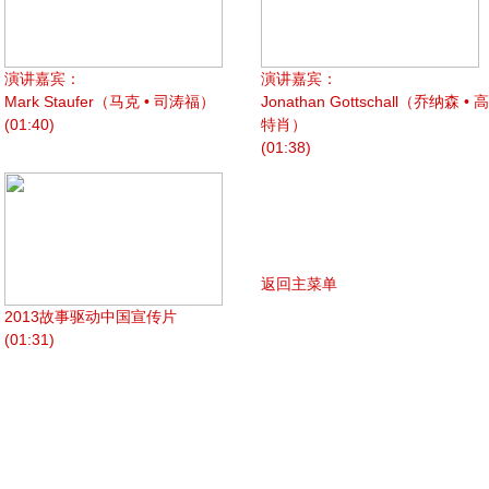
演讲嘉宾：
演讲嘉宾：
Mark Staufer（马克 • 司涛福）
Jonathan Gottschall（乔纳森 • 高
(01:40)
特肖）
(01:38)
返回主菜单
2013故事驱动中国宣传片
(01:31)