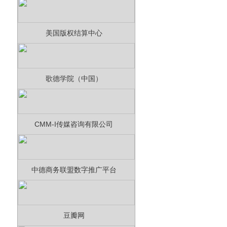
美国版权结算中心
歌德学院（中国）
CMM-I传媒咨询有限公司
中德商务联盟数字推广平台
豆瓣网