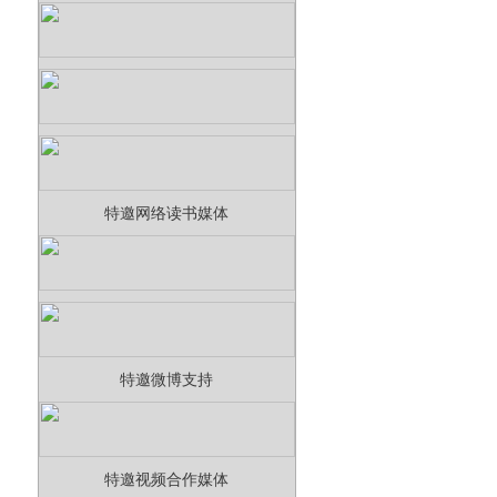
特邀网络读书媒体
特邀微博支持
特邀视频合作媒体