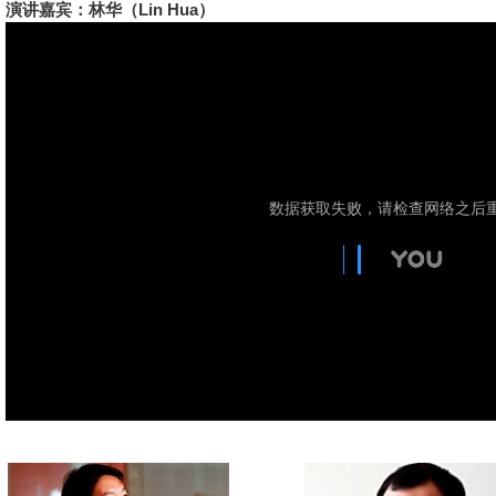
演讲嘉宾：林华（Lin Hua）