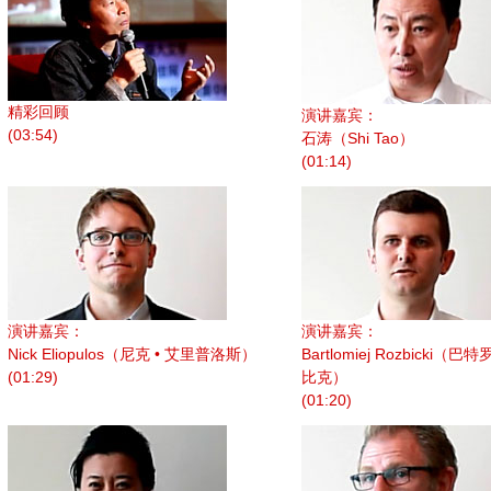
精彩回顾
演讲嘉宾：
(03:54)
石涛（Shi Tao）
(01:14)
演讲嘉宾：
演讲嘉宾：
Nick Eliopulos（尼克 • 艾里普洛斯）
Bartlomiej Rozbicki（巴
(01:29)
比克）
(01:20)