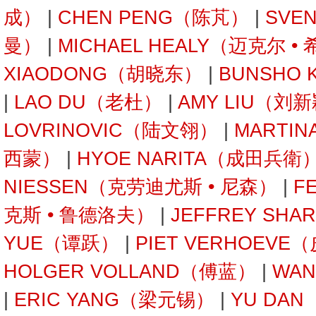
成）
|
CHEN PENG（陈芃）
|
SVE
曼）
|
MICHAEL HEALY（迈克尔 •
XIAODONG（胡晓东）
|
BUNSHO
|
LAO DU（老杜）
|
AMY LIU（刘
LOVRINOVIC（陆文翎）
|
MARTIN
西蒙）
|
HYOE NARITA（成田兵衛
NIESSEN（克劳迪尤斯 • 尼森）
|
F
克斯 • 鲁德洛夫）
|
JEFFREY SH
YUE（谭跃）
|
PIET VERHOEVE
HOLGER VOLLAND（傅蓝）
|
WAN
|
ERIC YANG（梁元锡）
|
YU DA