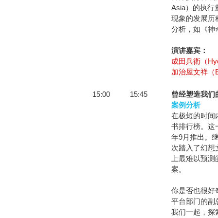
Asia）的
现象的发展历
分析，如《神
演讲嘉宾：
成田兵衛（Hyoe
加治屋文祥（Bun
15:00
15:45
曾经塑造我们
案例分析
在极短的时间
书排行榜。这
年9月推出。
次踏入了幻想
上最难以预测
案。
你是否也很好
平台部门的副
我们一起，探