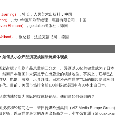
Jiaming）
，社长，人民美术出版社，中国
eng）
，大中华区印刷部经理，惠普有限公司，中国
ven Ehmann）
，gestalten出版社，德国
olland）
，副总裁，法兰克福书展，德国
：如何从小众产品演变成国际跨媒体现象
画就占据了印刷产品总量的三分之一。漫画以50亿的销量成为了日本
。然而日本漫画并未满足于在出版业的领袖地位。事实上，它早已占
电视、电影、游戏、玩具领域。日本漫画在世界市场的崛起要追溯到
年代。目前，美国市场排名前100的畅销漫画中有80本来自日本。
品成功地转型为国际跨媒体畅销品。他们是如何做到的？
权和经销商之一，碧日传媒欧洲集团（VIZ Media Europe Group
兵衛，以及世界最大的漫画出版商之一，小学馆亚洲（Shogakuka