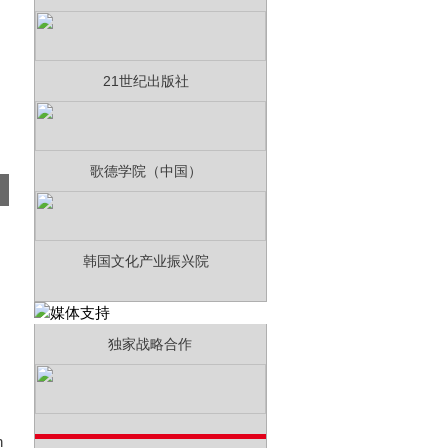
21世纪出版社
歌德学院（中国）
韩国文化产业振兴院
独家战略合作
）
n