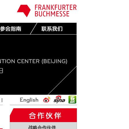
国
|
战略合作伙伴