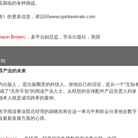
及面临的各种挑战。
的更多信息，请访问www.spiritanimals.com
vin Brown）
, 多平台副总监，学乐出版社，美国
时间
容产业的未来
的出版人， 是出版圈里的科技人。按他自己的话说，是从一个“无知
变成了“无所不知”的阅读产业人士。从联想的全球配件产品负责人到多
他本人就是成功跨界的案例。
数字阅读事业部总经理的胡晓东将在这一单元中和听众分享他在数字
业最新发展方面的心得。