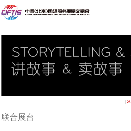
|
2
联合展台