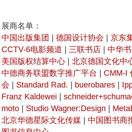
展商名单：
中国出版集团
|
德国设计协会
|
京东
CCTV-6电影频道
|
三联书店
|
中华书
美国版权结算中心
|
北京德国文化中心
中德商务联盟数字推广平台
|
CMM-
会
|
Standard Rad.
|
buerobares
|
Ip
Franz Kaldewei
|
schneider+schuma
moto
|
Studio Wagner:Design
|
Meta
北京华德星际文化传媒
|
中国图书商