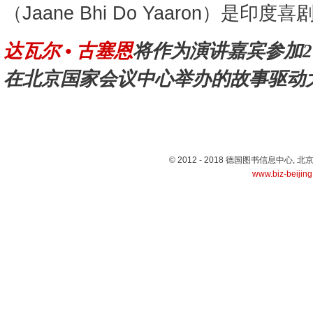
（Jaane Bhi Do Yaaron）是印
达瓦尔 • 古塞恩
将作为演讲嘉宾参加201
在北京国家会议中心举办的故事驱动
© 2012 - 2018 德国图书信息中心
www.biz-beijin