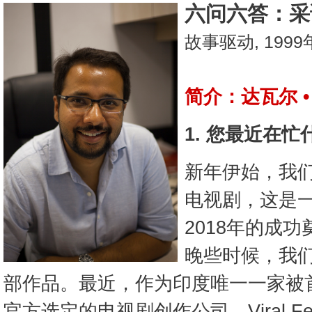
六问六答：采访
故事驱动, 1999
简介：达瓦尔 
1. 您最近在忙
新年伊始，我
电视剧，这是
2018年的成
晚些时候，我们
部作品。最近，作为印度唯一一家被
官方选定的电视剧创作公司，Viral F