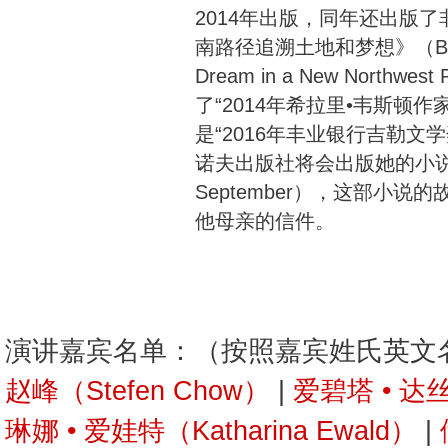
2014年出版，同年还出版
南路径追溯土地和梦想》（Boundle
Dream in a New North
了“2014年希拉里•韦斯顿
是“2016年丰业银行吉勒文
诺夫出版社将会出版她的小说《
September），这部小
他母亲的信件。
演讲嘉宾名单：（按照嘉宾姓氏英文
赵峰（Stefen Chow）
|
爱碧塔 • 达丝（
琳娜 • 爱娃特（Katharina Ewald）
|