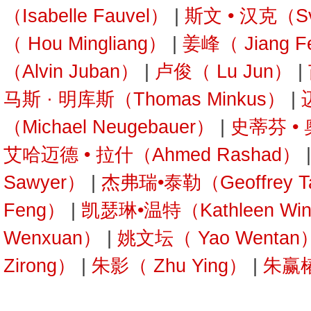
（Isabelle Fauvel）
|
斯文 • 汉克（Sv
（ Hou Mingliang）
|
姜峰（ Jiang F
（Alvin Juban）
|
卢俊（ Lu Jun）
|
马斯 · 明库斯（Thomas Minkus）
|
（Michael Neugebauer）
|
史蒂芬 • 
艾哈迈德 • 拉什（Ahmed Rashad）
Sawyer）
|
杰弗瑞•泰勒（Geoffrey Ta
Feng）
|
凯瑟琳•温特（Kathleen Win
Wenxuan）
|
姚文坛（ Yao Wentan
Zirong）
|
朱影（ Zhu Ying）
|
朱赢椿（