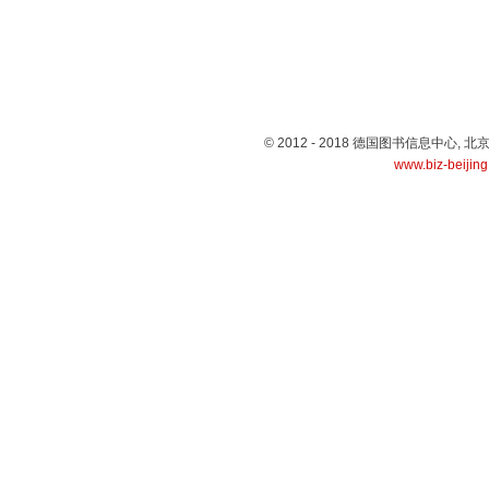
© 2012 - 2018 德国图书信息中心
www.biz-beijin