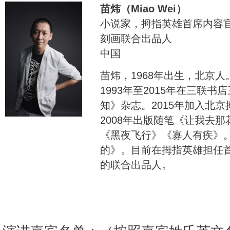
苗炜（Miao Wei）
小说家，拇指英雄首席内容
刻画联合出品人
中国
苗炜，1968年出生，北京
1993年至2015年在三联
知》杂志。2015年加入北
2008年出版随笔《让我去那
《黑夜飞行》《寡人有疾》。
的》。目前在拇指英雄担任
的联合出品人。