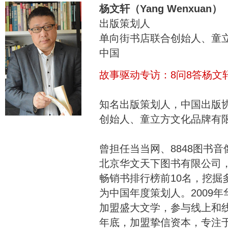
杨文轩（Yang Wenxuan）
出版策划人
单向街书店联合创始人、童
中国
故事驱动专访：8问8答杨文
知名出版策划人，中国出版
创始人、童立方文化品牌有
曾担任当当网、8848图书音
北京华文天下图书有限公司
畅销书排行榜前10名，挖掘
为中国年度策划人。2009
加盟盛大文学，参与线上和线
年底，加盟挚信资本，专注