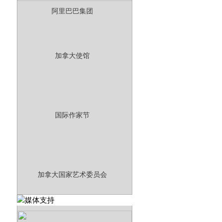
阿里巴巴集团
加拿大使馆
国际作家节
加拿大国家艺术委员会