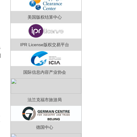
美国版权结算中心
IPR License版权交易平台
管
刊
出
国际信息内容产业协会
法兰克福市旅游局
兼
信
德国中心