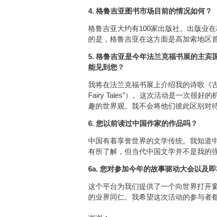
4. 格鲁吉亚图书市场目前的情况如何？
格鲁吉亚大约有100家出版社。出版业
的是，格鲁吉亚在这方面是高加索地区
5. 格鲁吉亚是今年法兰克福书展的主
能见到您？
我将在法兰克福书展上介绍我的诗歌《古里安日记
Fairy Tales”）。这次活动是一
趣的世界观。我不会将他们彼此区别对
6. 您以前读过中国作家的作品吗？
中国有着享誉世界的文学传统。我知道
有所了解，但当代中国文学并不是我的
6a. 您对参加今年的故事驱动大会以及
这个平台为我们提供了一个向世界打开
的业界同仁。我希望这次活动的参与者