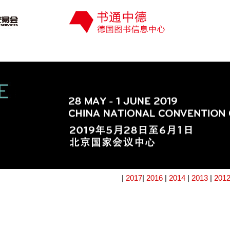
|
2017
|
2016
|
2014
|
2013
|
201