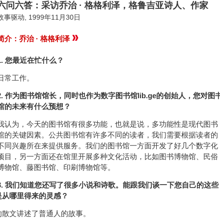
六问六答：采访乔治 · 格格利泽，格鲁吉亚诗人、作家
故事驱动, 1999年11月30日
简介：乔治 · 格格利泽
1. 您最近在忙什么？
日常工作。
2. 作为图书馆馆长，同时也作为数字图书馆lib.ge的创始人，您对图
馆的未来有什么预想？
我认为，今天的图书馆有很多功能，也就是说，多功能性是现代图书
馆的关键因素。公共图书馆有许多不同的读者，我们需要根据读者的
不同兴趣所在来提供服务。我们的图书馆一方面开发了好几个数字化
项目，另一方面还在馆里开展多种文化活动，比如图书博物馆、民俗
博物馆、藤图书馆、印刷博物馆等。
3. 我们知道您还写了很多小说和诗歌。能跟我们谈一下您自己的这些
是从哪里得来的灵感？
的散文讲述了普通人的故事。