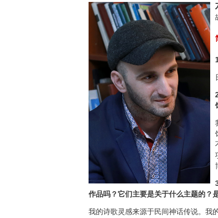
作品吗？它们主要是关于什么主题的？
我的诗歌灵感来源于民间神话传说。我