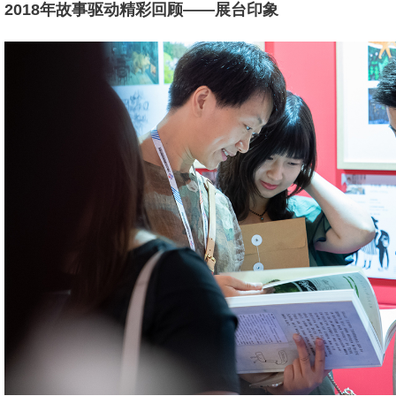
2018年故事驱动精彩回顾——展台印象