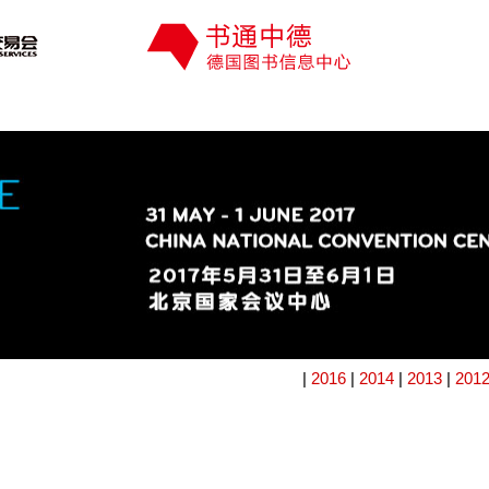
|
2016
|
2014
|
2013
|
201