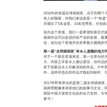
2016年的首届全球插画奖，在不到两
有人的预期，对我们来说真是一个“奇迹”
共颁出了5名金奖、10名优秀奖，分别
创办这个奖项，我们一是希望给新生代
插画作品可以促进内容产业的发展，最
估，创办这个奖项并在世界最大规模的
第一届“全球插画奖”有令人遗憾的地方
对于一个新生奖项来说，第一次举办的
大、内容之丰富令人难以置信，但作品
富于创新且令人印象深刻的作品。今年
内，这样评选出的作品才能起到标杆、
2017年即将举办的是第二届全球插画
画师用图像来讲述他们的故事与文化；
国驻中国大使馆文化处的全力支持，今年的主题是：F
参与！