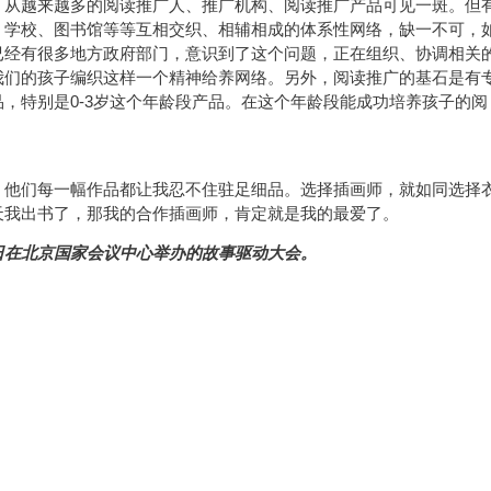
，从越来越多的阅读推广人、推广机构、阅读推广产品可见一斑。但
、学校、图书馆等等互相交织、相辅相成的体系性网络，缺一不可，
已经有很多地方政府部门，意识到了这个问题，正在组织、协调相关
我们的孩子编织这样一个精神给养网络。另外，阅读推广的基石是有
，特别是0-3岁这个年龄段产品。在这个年龄段能成功培养孩子的阅
，他们每一幅作品都让我忍不住驻足细品。选择插画师，就如同选择
天我出书了，那我的合作插画师，肯定就是我的最爱了。
1日在北京国家会议中心举办的故事驱动大会。