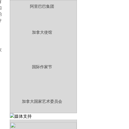
有
阿里巴巴集团
如
的
专
加拿大使馆
衣
国际作家节
加拿大国家艺术委员会