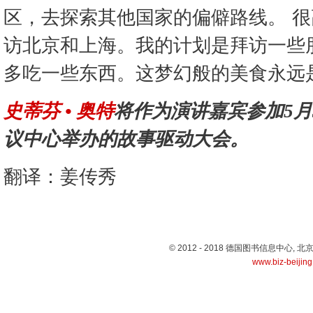
区，去探索其他国家的偏僻路线。 
访北京和上海。我的计划是拜访一些
多吃一些东西。这梦幻般的美食永远
史蒂芬 • 奥特
将作为演讲嘉宾参加5月3
议中心举办的故事驱动大会。
翻译：姜传秀
© 2012 - 2018 德国图书信息中心
www.biz-beijin